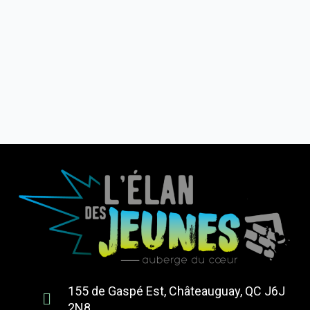
155 de Gaspé Est, Châteauguay, QC J6J
2N8