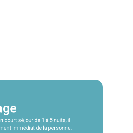
age
court séjour de 1 à 5 nuits, il
ement immédiat
de la personne
,