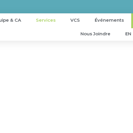
uipe & CA
Services
VCS
Événements
Nous Joindre
EN