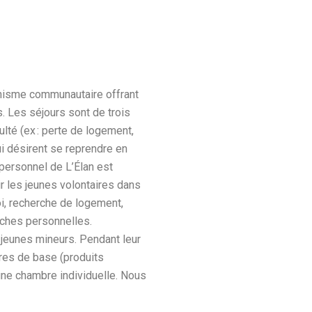
anisme communautaire offrant
.
Les séjours sont de trois
lté (ex : perte de logement,
qui désirent se reprendre en
personnel de L’Élan est
r les jeunes volontaires dans
i, recherche de logement,
ches personnelles.
 jeunes mineurs. Pendant leur
ires de base (produits
 une chambre individuelle. Nous