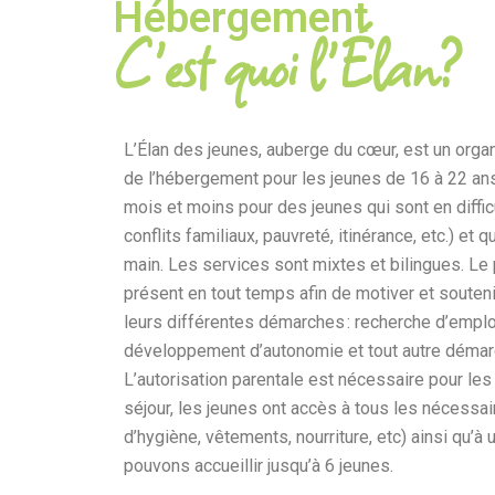
Hébergement
C'est quoi l'Élan?
L’Élan des jeunes, auberge du cœur, est un org
de l’hébergement pour les jeunes de 16 à 22 ans
mois et moins pour des jeunes qui sont en difficu
conflits familiaux, pauvreté, itinérance, etc.) et 
main.
Les services sont mixtes et bilingues. Le 
présent en tout temps afin de motiver et souteni
leurs différentes démarches
: recherche d’emplo
développement d’autonomie et tout autre démar
L’autorisation parentale est nécessaire pour les
séjour, les jeunes ont accès à tous les nécessa
d’hygiène, vêtements, nourriture, etc) ainsi qu’à
pouvons accueillir jusqu’à 6 jeunes.