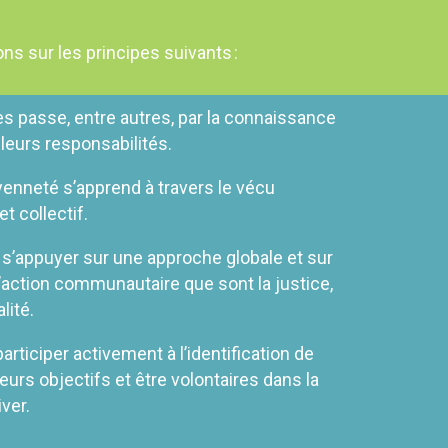
s sur les principes suivants :
s passe, entre autres, par la connaissance
 leurs responsabilités.
oyenneté s’apprend à travers le vécu
et collectif.
 s’appuyer sur une approche globale et sur
’action communautaire que sont la justice,
lité.
rticiper activement à l’identification de
eurs objectifs et être volontaires dans la
ver.