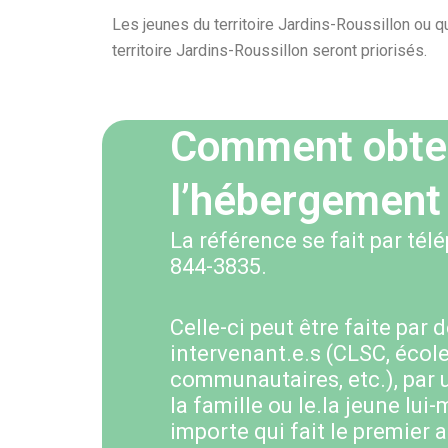
Les jeunes du territoire Jardins-Roussillon ou qui
territoire Jardins-Roussillon seront priorisés.
Comment obten
l’hébergement
La référence se fait par tél
844-3835.
Celle-ci peut être faite par 
intervenant.e.s (CLSC, écol
communautaires, etc.), par
la famille ou le.la jeune lu
importe qui fait le premier 