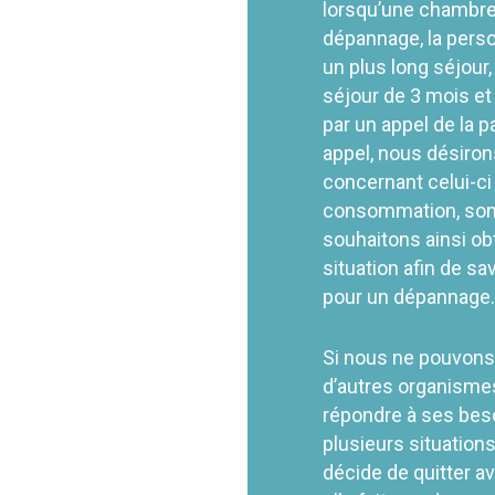
lorsqu’une chambre
dépannage, l
a pers
un plus long séjour,
séjour de 3 mois 
par un appel de la p
appel, nous désiron
concernant celui-ci 
consommation, son c
souhaitons ainsi obt
situation afin de sa
pour un dépannage
Si nous ne pouvons 
d’autres organismes
répondre à ses bes
plusieurs situations
décide de quitter av